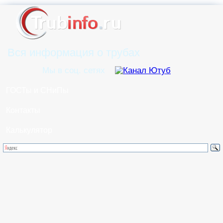
Вся информация о трубах
Мы в соц. сетях
ГОСТы и СНиПы
Контакты
Калькулятор