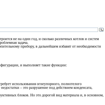
оится не на один год, и сколько различных котлов и систем
роблемная задача.
пительному прибору, в дальнейшем избавят от необходимости
онфигурации, и выполняет такие функции:
ребует использования огнеупорного, полнотелого
 недостатки – это разрушение под действием конденсата,
уктивных блоков. Но это дорогой вид материала и, в основном,