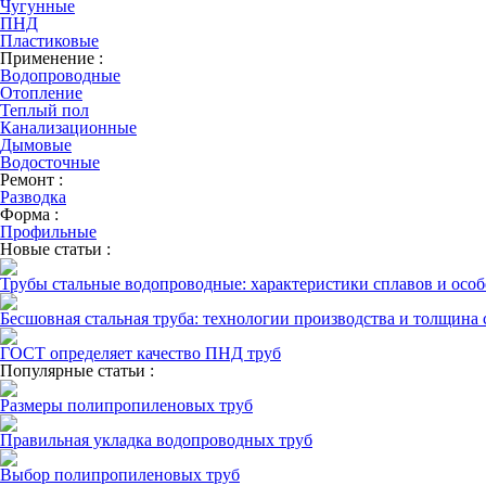
Чугунные
ПНД
Пластиковые
Применение :
Водопроводные
Отопление
Теплый пол
Канализационные
Дымовые
Водосточные
Ремонт :
Разводка
Форма :
Профильные
Новые статьи :
Трубы стальные водопроводные: характеристики сплавов и осо
Бесшовная стальная труба: технологии производства и толщина 
ГОСТ определяет качество ПНД труб
Популярные статьи :
Размеры полипропиленовых труб
Правильная укладка водопроводных труб
Выбор полипропиленовых труб