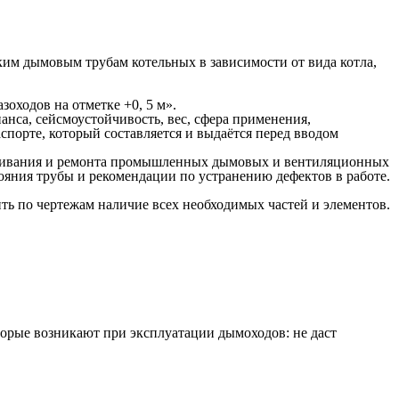
ким дымовым трубам котельных в зависимости от вида котла,
оходов на отметке +0, 5 м».
анса, сейсмоустойчивость, вес, сфера применения,
порте, который составляется и выдаётся перед вводом
служивания и ремонта промышленных дымовых и вентиляционных
тояния трубы и рекомендации по устранению дефектов в работе.
ть по чертежам наличие всех необходимых частей и элементов.
орые возникают при эксплуатации дымоходов: не даст