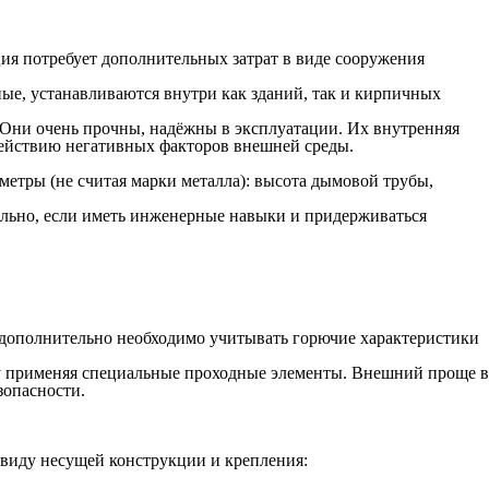
ция потребует дополнительных затрат в виде сооружения
ые, устанавливаются внутри как зданий, так и кирпичных
. Они очень прочны, надёжны в эксплуатации. Их внутренняя
действию негативных факторов внешней среды.
етры (не считая марки металла): высота дымовой трубы,
ельно, если иметь инженерные навыки и придерживаться
 дополнительно необходимо учитывать горючие характеристики
шу применяя специальные проходные элементы. Внешний проще в
зопасности.
виду несущей конструкции и крепления: