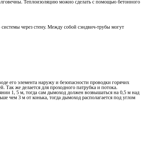
 долговечны. Теплоизоляцию можно сделать с помощью бетонного
 системы через стену. Между собой сэндвич-трубы могут
де его элемента наружу и безопасности проводки горячих
. Так же делается для проходного патрубка и потока.
нии 1, 5 м, тогда сам дымоход должен возвышаться на 0,5 м над
ше чем 3 м от конька, тогда дымоход располагается под углом