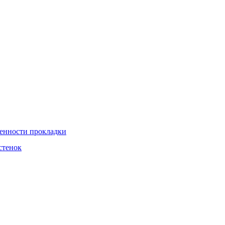
бенности прокладки
стенок