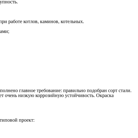
упность.
ри работе котлов, каминов, котельных.
ами;
олнено главное требование: правильно подобран сорт стали.
еет очень низкую коррозийную устойчивость. Окраска
 типовой проект: